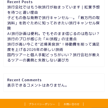
Recent Posts
旅行会社ではもう秋旅行が始まっています｜紅葉予想
を待つと遅い理由
子どもの急な発熱で旅行キャンセル…。「数万円の取
消料」を防ぐために知っておきたい旅行キャンセル保
険
AI旅行計画は便利。でもそのまま信じるのは危ない？
旅行のプロが感じた「AI旅程」の注意点
旅行が高い今こそ“近場美食旅”！移動費を削って満足
度を上げる2026年の新しい旅術
国内ツアーと個人手配どっちがいい？旅行会社が教え
るツアーの裏側と失敗しない選び方
Recent Comments
表示できるコメントはありません。
プライバシーポリシー
お問い合わせ