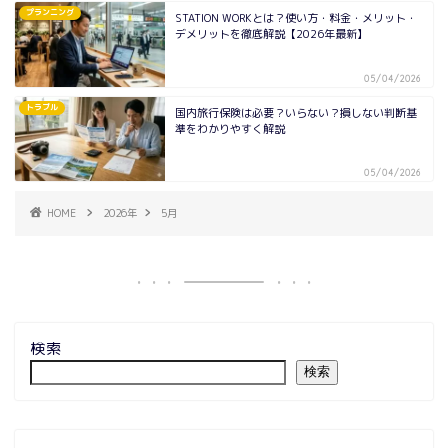
プランニング
STATION WORKとは？使い方・料金・メリット・
デメリットを徹底解説【2026年最新】
05/04/2026
トラブル
国内旅行保険は必要？いらない？損しない判断基
準をわかりやすく解説
05/04/2026
HOME
2026年
5月
検索
検索