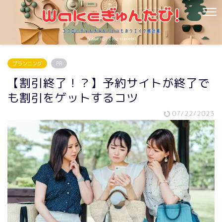
プランニング
PR
【割引終了！？】予約サイトが終了で
も割引をゲットするコツ
07/22/2023