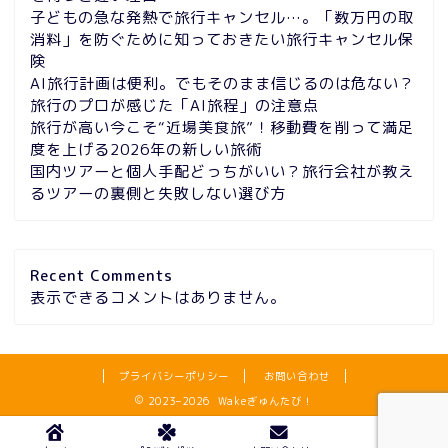
子どもの急な発熱で旅行キャンセル…。「数万円の取
消料」を防ぐために知っておきたい旅行キャンセル保
険
AI旅行計画は便利。でもそのまま信じるのは危ない？
旅行のプロが感じた「AI旅程」の注意点
旅行が高い今こそ“近場美食旅”！移動費を削って満足
度を上げる2026年の新しい旅術
国内ツアーと個人手配どっちがいい？旅行会社が教え
るツアーの裏側と失敗しない選び方
Recent Comments
表示できるコメントはありません。
プライバシーポリシー
お問い合わせ
2023–2026 Wakeぎゅんたび！