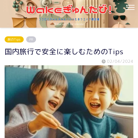
旅のTips
PR
国内旅行で安全に楽しむためのTips
02/04/2024