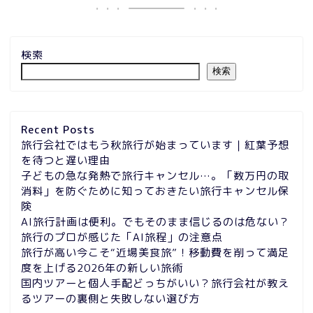
検索
検索
Recent Posts
旅行会社ではもう秋旅行が始まっています｜紅葉予想
を待つと遅い理由
子どもの急な発熱で旅行キャンセル…。「数万円の取
消料」を防ぐために知っておきたい旅行キャンセル保
険
AI旅行計画は便利。でもそのまま信じるのは危ない？
旅行のプロが感じた「AI旅程」の注意点
旅行が高い今こそ“近場美食旅”！移動費を削って満足
度を上げる2026年の新しい旅術
国内ツアーと個人手配どっちがいい？旅行会社が教え
るツアーの裏側と失敗しない選び方