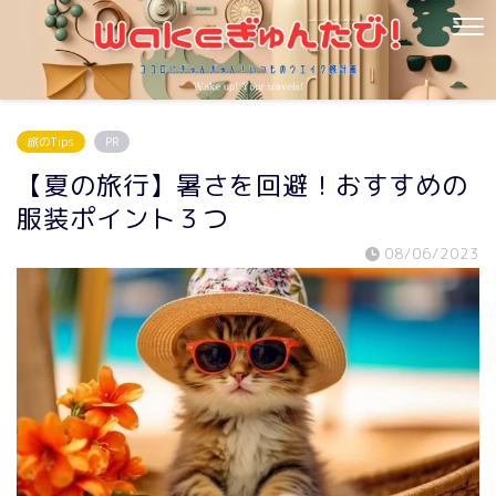
旅のTips
PR
【夏の旅行】暑さを回避！おすすめの
服装ポイント３つ
08/06/2023