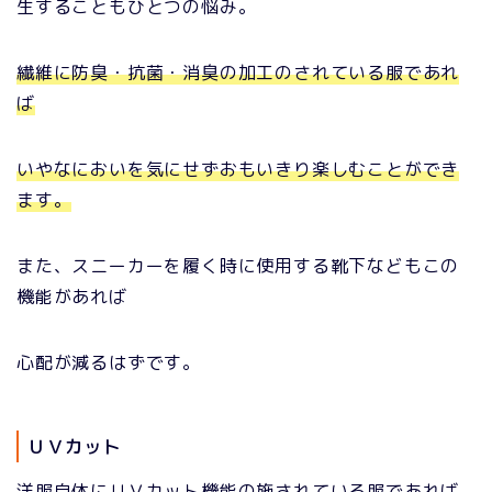
生することもひとつの悩み。
繊維に防臭・抗菌・消臭の加工のされている服であれ
ば
いやなにおいを気にせずおもいきり楽しむことができ
ます。
また、スニーカーを履く時に使用する靴下などもこの
機能があれば
心配が減るはずです。
ＵＶカット
洋服自体にＵＶカット機能の施されている服であれば