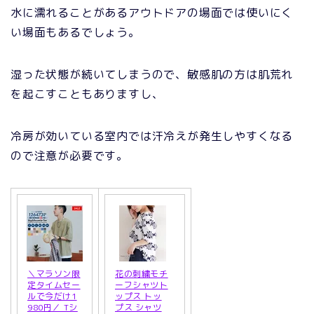
水に濡れることがあるアウトドアの場面では使いにく
い場面もあるでしょう。
湿った状態が続いてしまうので、敏感肌の方は肌荒れ
を起こすこともありますし、
冷房が効いている室内では汗冷えが発生しやすくなる
ので注意が必要です。
＼マラソン限
花の刺繍モチ
定タイムセー
ーフシャツト
ルで今だけ1
ップス トッ
980円／ Tシ
プス シャツ