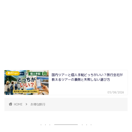
旅のTips
国内ツアーと個人手配どっちがいい？旅行会社が
教えるツアーの裏側と失敗しない選び方
05/08/2026
HOME
お得な旅行