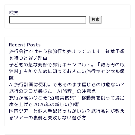
検索
検索
Recent Posts
旅行会社ではもう秋旅行が始まっています｜紅葉予想
を待つと遅い理由
子どもの急な発熱で旅行キャンセル…。「数万円の取
消料」を防ぐために知っておきたい旅行キャンセル保
険
AI旅行計画は便利。でもそのまま信じるのは危ない？
旅行のプロが感じた「AI旅程」の注意点
旅行が高い今こそ“近場美食旅”！移動費を削って満足
度を上げる2026年の新しい旅術
国内ツアーと個人手配どっちがいい？旅行会社が教え
るツアーの裏側と失敗しない選び方