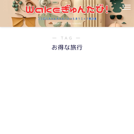
― TAG ―
お得な旅行